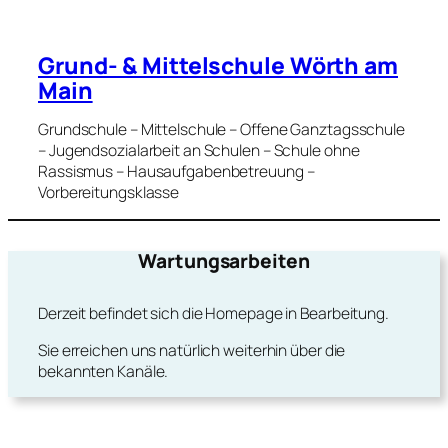
Grund- & Mittelschule Wörth am
Main
Grundschule – Mittelschule – Offene Ganztagsschule
– Jugendsozialarbeit an Schulen – Schule ohne
Rassismus – Hausaufgabenbetreuung –
Vorbereitungsklasse
Wartungsarbeiten
Derzeit befindet sich die Homepage in Bearbeitung.
Sie erreichen uns natürlich weiterhin über die
bekannten Kanäle.